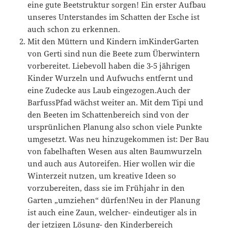
eine gute Beetstruktur sorgen! Ein erster Aufbau
unseres Unterstandes im Schatten der Esche ist
auch schon zu erkennen.
Mit den Müttern und Kindern imKinderGarten
von Gerti sind nun die Beete zum Überwintern
vorbereitet. Liebevoll haben die 3-5 jährigen
Kinder Wurzeln und Aufwuchs entfernt und
eine Zudecke aus Laub eingezogen.Auch der
BarfussPfad wächst weiter an. Mit dem Tipi und
den Beeten im Schattenbereich sind von der
ursprünlichen Planung also schon viele Punkte
umgesetzt. Was neu hinzugekommen ist: Der Bau
von fabelhaften Wesen aus alten Baumwurzeln
und auch aus Autoreifen. Hier wollen wir die
Winterzeit nutzen, um kreative Ideen so
vorzubereiten, dass sie im Frühjahr in den
Garten „umziehen“ dürfen!Neu in der Planung
ist auch eine Zaun, welcher- eindeutiger als in
der jetzigen Lösung- den Kinderbereich