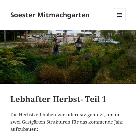
Soester Mitmachgarten
MENÜ
UND
WIDGETS
Lebhafter Herbst- Teil 1
Die Herbstzeit haben wir internsiv genutzt, um in
zwei Gastgärten Strukturen für das kommende Jahr
aufzubauen: