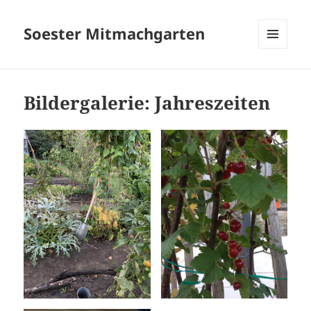
Soester Mitmachgarten
MENÜ
UND
WIDGETS
Bildergalerie: Jahreszeiten