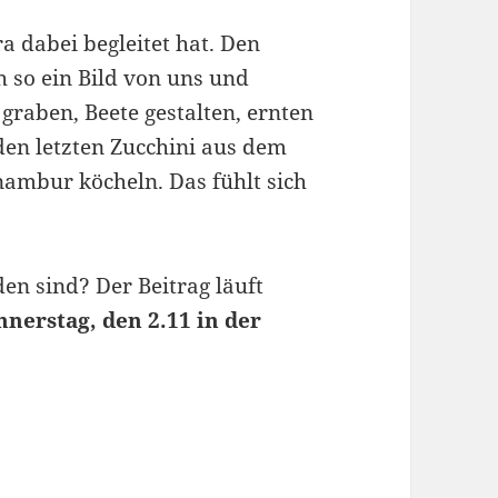
a dabei begleitet hat. Den
 so ein Bild von uns und
graben, Beete gestalten, ernten
den letzten Zucchini aus dem
nambur köcheln. Das fühlt sich
n sind? Der Beitrag läuft
nerstag, den 2.11 in der