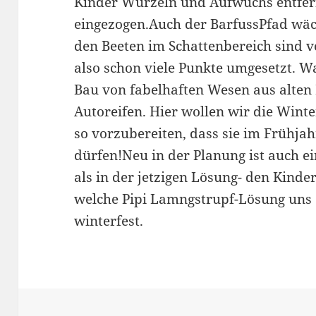
Kinder Wurzeln und Aufwuchs entfer
eingezogen.Auch der BarfussPfad wäc
den Beeten im Schattenbereich sind 
also schon viele Punkte umgesetzt. 
Bau von fabelhaften Wesen aus alte
Autoreifen. Hier wollen wir die Winte
so vorzubereiten, dass sie im Frühja
dürfen!Neu in der Planung ist auch ei
als in der jetzigen Lösung- den Kind
welche Pipi Lamngstrupf-Lösung uns 
winterfest.