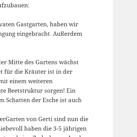
ufzubauen:
vaten Gastgarten, haben wir
ngung eingebracht.
Außerdem
der Mitte des Gartens wächst
 für die Kräuter ist in der
 mit einem weiteren
ute Beetstruktur sorgen! Ein
m Schatten der Esche ist auch
rGarten von Gerti sind nun die
iebevoll haben die 3-5 jährigen