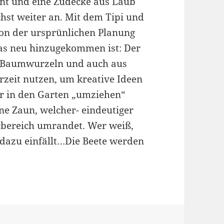
nt und eine Zudecke aus Laub
hst weiter an. Mit dem Tipi und
von der ursprünlichen Planung
Was neu hinzugekommen ist: Der
n Baumwurzeln und auch aus
rzeit nutzen, um kreative Ideen
hr in den Garten „umziehen“
ne Zaun, welcher- eindeutiger
erbereich umrandet. Wer weiß,
dazu einfällt…Die Beete werden