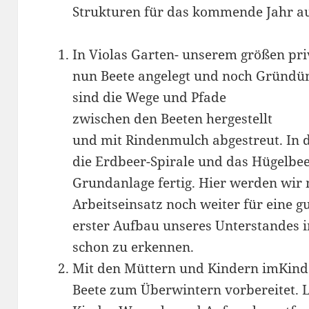
Strukturen für das kommende Jahr a
In Violas Garten- unserem größen pri
nun Beete angelegt und noch Gründü
sind die Wege und Pfade
zwischen den Beeten hergestellt
und mit Rindenmulch abgestreut. In 
die Erdbeer-Spirale und das Hügelbeet
Grundanlage fertig. Hier werden wir
Arbeitseinsatz noch weiter für eine g
erster Aufbau unseres Unterstandes i
schon zu erkennen.
Mit den Müttern und Kindern imKinde
Beete zum Überwintern vorbereitet. L