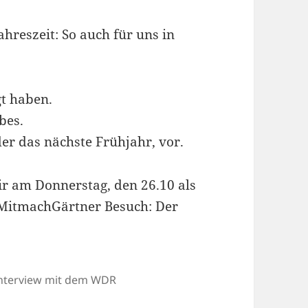
ahreszeit: So auch für uns in
gt haben.
bes.
er das nächste Frühjahr, vor.
wir am Donnerstag, den 26.10 als
MitmachGärtner Besuch: Der
nterview mit dem WDR