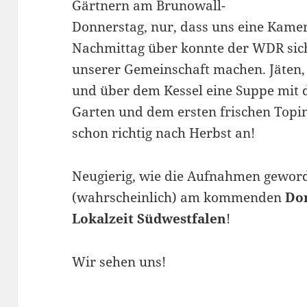
Gärtnern am Brunowall-
Donnerstag, nur, dass uns eine Kamer
Nachmittag über konnte der WDR sich
unserer Gemeinschaft machen. Jäten, 
und über dem Kessel eine Suppe mit 
Garten und dem ersten frischen Topi
schon richtig nach Herbst an!
Neugierig, wie die Aufnahmen geworde
(wahrscheinlich) am kommenden
Don
Lokalzeit Südwestfalen
!
Wir sehen uns!