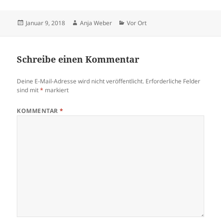
Veröffentlicht
Autor
Kategorien
Januar 9, 2018
Anja Weber
Vor Ort
am
Schreibe einen Kommentar
Deine E-Mail-Adresse wird nicht veröffentlicht.
Erforderliche Felder
sind mit
*
markiert
KOMMENTAR
*