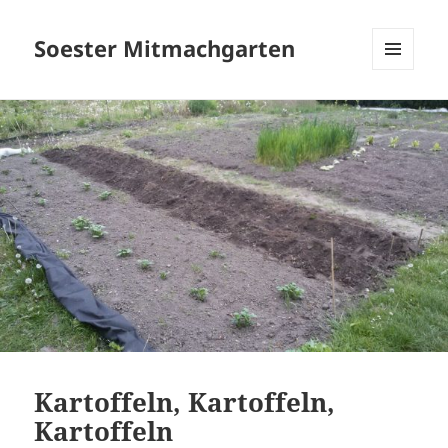
Soester Mitmachgarten
MENÜ
UND
WIDGETS
Kartoffeln, Kartoffeln,
Kartoffeln