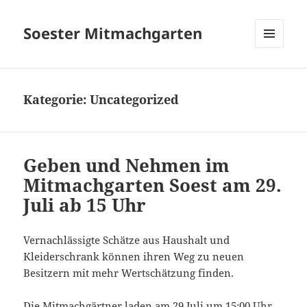
Soester Mitmachgarten
MENÜ
UND
WIDGETS
Kategorie:
Uncategorized
Geben und Nehmen im
Mitmachgarten Soest am 29.
Juli ab 15 Uhr
Vernachlässigte Schätze aus Haushalt und
Kleiderschrank können ihren Weg zu neuen
Besitzern mit mehr Wertschätzung finden.
Die Mitmachgärtner laden am 29.Juli um 15:00 Uhr